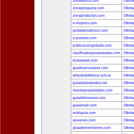
zonatuerca.com
Oferta
zonapesquera.com
Oferta
zonaproductos.com
Oferta
e-mujeres.com
Oferta
portaldenutricion.com
Oferta
e-jovenes.com
Oferta
publicaciongratuita.com
Oferta
clasificadospropiedades.com
Oferta
bodasweb.com
Oferta
guiabuenosaires.com
Oferta
directodefabrica.com.ar
Oferta
guiadelaindustria.net
Oferta
mundopropiedades.com
Oferta
guiadelinversor.com
Oferta
guiaemail.com
Oferta
restoguia.com
Oferta
ejovenes.com
Oferta
guiadeinversiones.com
Oferta