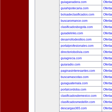
guiaganadera.com
Oferta
guiahipotecaria.com
Oferta
bolsadeclasificados.com
Oferta
buscaromance.com
Oferta
clasificadosbogota.com
Oferta
guiadelinks.com
Oferta
desarrollodesitios.com
Oferta
portalprofesionales.com
Oferta
directoriobolivia.com
Oferta
guiagrecia.com
Oferta
guiaradio.com
Oferta
paginasinteresantes.com
Oferta
buscamascotas.com
Oferta
guiaguatemala.com
Oferta
portalcordoba.com
Oferta
clasificadosdemexico.com
Oferta
clasificadosmedellin.com
Oferta
descargas365.com
Oferta