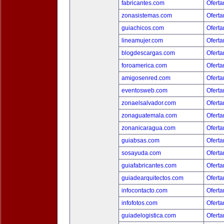
fabricantes.com
Oferta
zonasistemas.com
Oferta
guiachicos.com
Oferta
lineamujer.com
Oferta
blogdescargas.com
Oferta
foroamerica.com
Oferta
amigosenred.com
Oferta
eventosweb.com
Oferta
zonaelsalvador.com
Oferta
zonaguatemala.com
Oferta
zonanicaragua.com
Oferta
guiabsas.com
Oferta
sosayuda.com
Oferta
guiafabricantes.com
Oferta
guiadearquitectos.com
Oferta
infocontacto.com
Oferta
infofotos.com
Oferta
guiadelogistica.com
Oferta