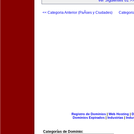
Ver Siguientes 81 >
<< Categoria Anterior (PaÃ­ses y Ciudades)
Categori
Registro de Dominios
|
Web Hosting
|
D
Dominios Expirados
|
Industrias
|
Indu
Categorías de Dominio: