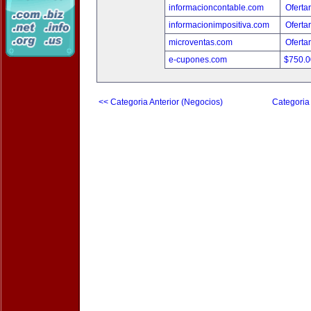
informacioncontable.com
Oferta
informacionimpositiva.com
Oferta
microventas.com
Oferta
e-cupones.com
$750.
<< Categoria Anterior (Negocios)
Categoria