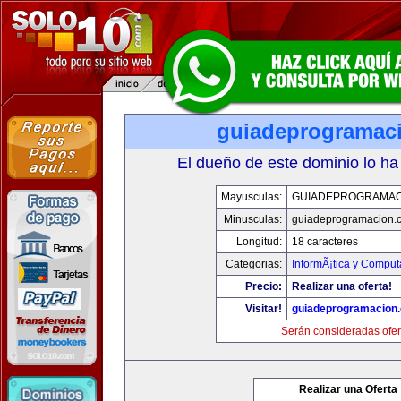
guiadeprogramac
El dueño de este dominio lo ha
Mayusculas:
GUIADEPROGRAMAC
Minusculas:
guiadeprogramacion.
Longitud:
18 caracteres
Categorias:
InformÃ¡tica y Comput
Precio:
Realizar una oferta!
Visitar!
guiadeprogramacion
Serán consideradas ofer
Realizar una Oferta