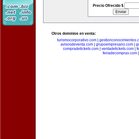
Precio Ofrecido $
Otros dominios en venta:
turismocorporativo.com
|
gestionconocimientos.
avisosdeventa.com
|
grupoempresario.com
|
g
compradetickets.com
|
ventadetickets.com
|
f
feriadecompras.com
|