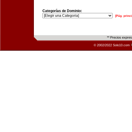
Categorías de Dominio:
[Pág. princi
** Precios expre
© 2002/2022 Solo10.com