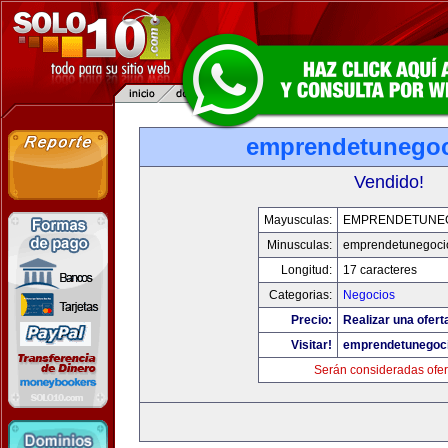
emprendetunego
Vendido!
Mayusculas:
EMPRENDETUNE
Minusculas:
emprendetunegoci
Longitud:
17 caracteres
Categorias:
Negocios
Precio:
Realizar una ofert
Visitar!
emprendetunegoc
Serán consideradas ofer