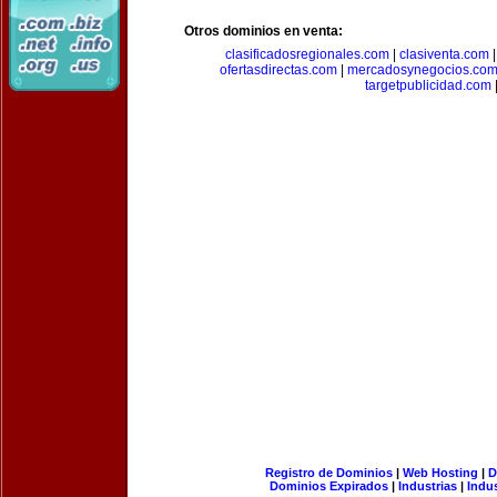
Otros dominios en venta:
clasificadosregionales.com
|
clasiventa.com
ofertasdirectas.com
|
mercadosynegocios.co
targetpublicidad.com
Registro de Dominios
|
Web Hosting
|
D
Dominios Expirados
|
Industrias
|
Indu