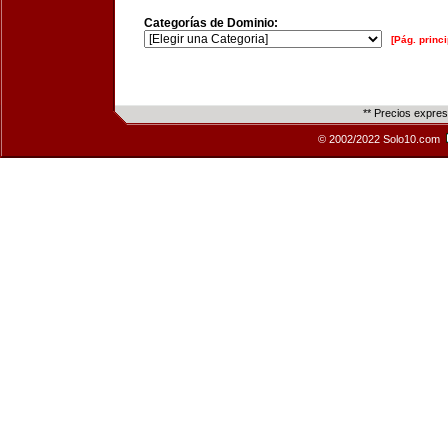
Categorías de Dominio:
[Pág. princi
** Precios expre
© 2002/2022 Solo10.com