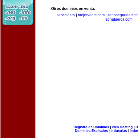
Otros dominios en venta:
servicios.tv
|
mejorventa.com
|
zonaseguridad.c
zonatuerca.com
|
Registro de Dominios
|
Web Hosting
|
D
Dominios Expirados
|
Industrias
|
Indu