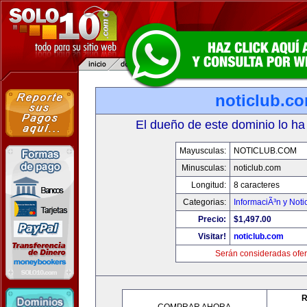
noticlub.c
El dueño de este dominio lo ha
Mayusculas:
NOTICLUB.COM
Minusculas:
noticlub.com
Longitud:
8 caracteres
Categorias:
InformaciÃ³n y Noti
Precio:
$1,497.00
Visitar!
noticlub.com
Serán consideradas ofer
R