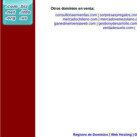
Otros dominios en venta:
consultoriaenventas.com
|
sorpresasyregalos.co
mercadochileno.com
|
mercadovenezolano.
ganedineroenlaweb.com
|
gestionydesarrollo.co
ventadesuelo.com
|
Registro de Dominios
|
Web Hosting
|
D