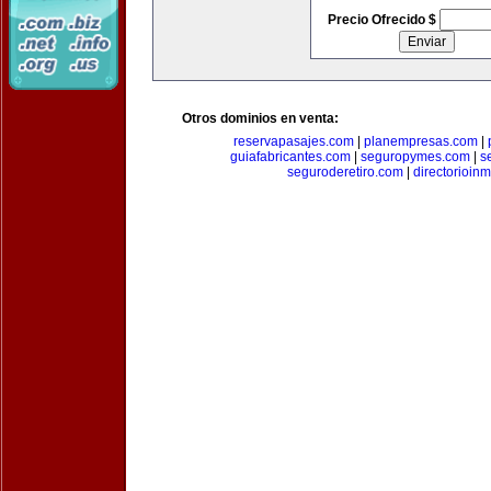
Precio Ofrecido $
Otros dominios en venta:
reservapasajes.com
|
planempresas.com
|
guiafabricantes.com
|
seguropymes.com
|
s
seguroderetiro.com
|
directorioin