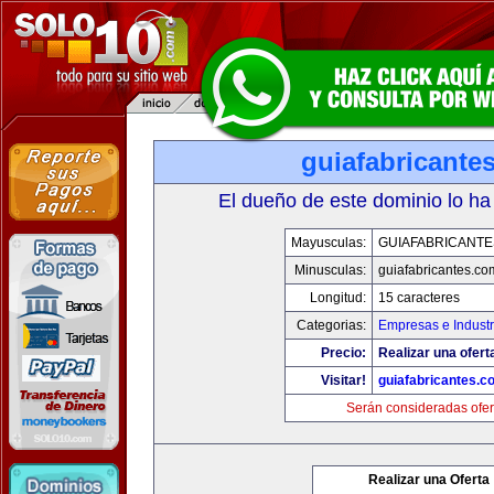
guiafabricante
El dueño de este dominio lo ha
Mayusculas:
GUIAFABRICANTE
Minusculas:
guiafabricantes.co
Longitud:
15 caracteres
Categorias:
Empresas e Industr
Precio:
Realizar una ofert
Visitar!
guiafabricantes.c
Serán consideradas ofer
Realizar una Oferta