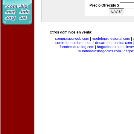
Precio Ofrecido $
Otros dominios en venta:
comprasporweb.com
|
modeloprofesional.com
|
controldenutricion.com
|
desarrollodesitios.com
forodemarketing.com
|
hagadinero.com
|
inve
mundodelosnegocios.com
|
negoc