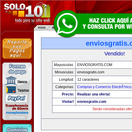
enviosgratis
Vendido!
Mayusculas:
ENVIOSGRATIS.COM
Minusculas:
enviosgratis.com
Longitud:
12 caracteres
Categorias:
Compras y Comercio ElectrÃ³nico
Precio:
Realizar una oferta!
Visitar!
enviosgratis.com
Serán consideradas ofer