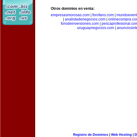
Otros dominios en venta:
empresasmorosas.com
|
forofans.com
|
mundoevent
|
analistadenegocios.com
|
onlinecompra.c
forodeinversiones.com
|
pescaprofesional.co
uruguaynegocios.com
|
anunciosint
Registro de Dominios
|
Web Hosting
|
D