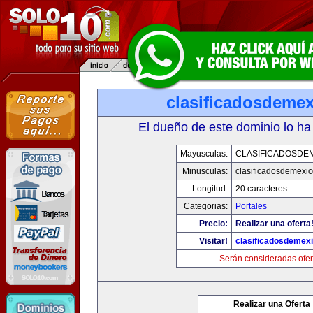
clasificadosdeme
El dueño de este dominio lo ha
Mayusculas:
CLASIFICADOSDE
Minusculas:
clasificadosdemexi
Longitud:
20 caracteres
Categorias:
Portales
Precio:
Realizar una oferta
Visitar!
clasificadosdemex
Serán consideradas ofer
Realizar una Oferta