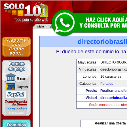
directoriobrasi
El dueño de este dominio lo ha
Mayusculas:
DIRECTORIOBR
Minusculas:
directoriobrasil.
Longitud:
16 caracteres
Categorias:
Portales
Precio:
Realizar una ofe
Visitar!
directoriobrasil
Serán consideradas ofer
Realizar una Oferta