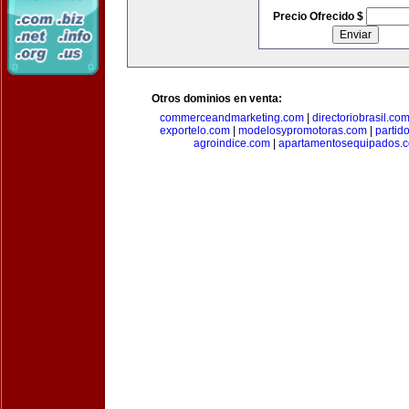
Precio Ofrecido $
Otros dominios en venta:
commerceandmarketing.com
|
directoriobrasil.co
exportelo.com
|
modelosypromotoras.com
|
partid
agroindice.com
|
apartamentosequipados.