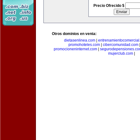
Precio Ofrecido $
Otros dominios en venta:
dietasenlinea.com
|
entrenamientocomercial
promohoteles.com
|
cibercomunidad.com
promocioneninternet.com
|
segurodepensiones.c
mujerclub.com
|