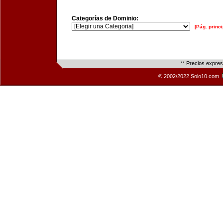
Categorías de Dominio:
[Pág. princi
** Precios expre
© 2002/2022 Solo10.com