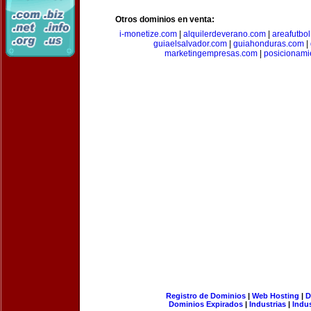
Otros dominios en venta:
i-monetize.com
|
alquilerdeverano.com
|
areafutbo
guiaelsalvador.com
|
guiahonduras.com
|
marketingempresas.com
|
posicionam
Registro de Dominios
|
Web Hosting
|
D
Dominios Expirados
|
Industrias
|
Indu