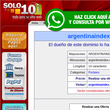
argentinainde
El dueño de este dominio lo ha
Mayusculas:
ARGENTINAIN
Minusculas:
argentinaindex
Longitud:
14 caracteres
Categorias:
Portales
Precio:
Realizar una of
Visitar!
argentinaindex
Serán consideradas ofer
Realizar una Oferta