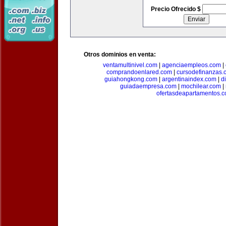
Precio Ofrecido $
Otros dominios en venta:
ventamultinivel.com
|
agenciaempleos.com
|
comprandoenlared.com
|
cursodefinanzas.
guiahongkong.com
|
argentinaindex.com
|
d
guiadaempresa.com
|
mochilear.com
|
ofertasdeapartamentos.