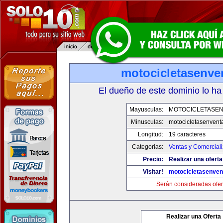
motocicletasenve
El dueño de este dominio lo ha
Mayusculas:
MOTOCICLETASE
Minusculas:
motocicletasenvent
Longitud:
19 caracteres
Categorias:
Ventas y Comerciali
Precio:
Realizar una oferta
Visitar!
motocicletasenven
Serán consideradas ofer
Realizar una Oferta