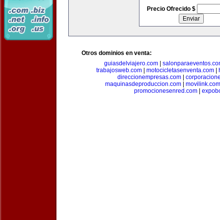
Precio Ofrecido $
Otros dominios en venta:
guiasdelviajero.com
|
salonparaeventos.c
trabajosweb.com
|
motocicletasenventa.com
|
direccionempresas.com
|
corporacion
maquinasdeproduccion.com
|
movilink.co
promocionesenred.com
|
expobo