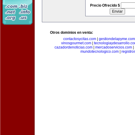
Precio Ofrecido $
Otros dominios en venta:
contactosycitas.com
|
gestiondelapyme.com
vinosgourmet.com
|
tecnologiaydesarrollo.c
cazadordenoticias.com
|
mercadoservicios.com
|
mundotecnologico.com
|
registr