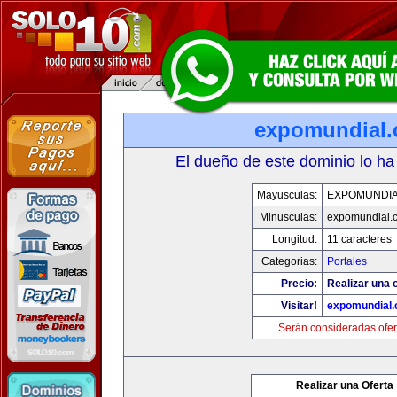
expomundial
El dueño de este dominio lo ha
Mayusculas:
EXPOMUNDI
Minusculas:
expomundial.
Longitud:
11 caracteres
Categorias:
Portales
Precio:
Realizar una o
Visitar!
expomundial
Serán consideradas ofer
Realizar una Oferta