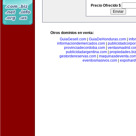
Precio Ofrecido $
Otros dominios en venta:
GuiaGesell.com
|
GuiaDeHonduras.com
|
inf
informaciondemercados.com
|
publicidadcorpor
provinciadecordoba.com
|
ventasmadrid.c
publicidadargentina.com
|
propiedades.bi
gestordereservas.com
|
maquinasdeventa.co
eventosmasivos.com
|
expohard