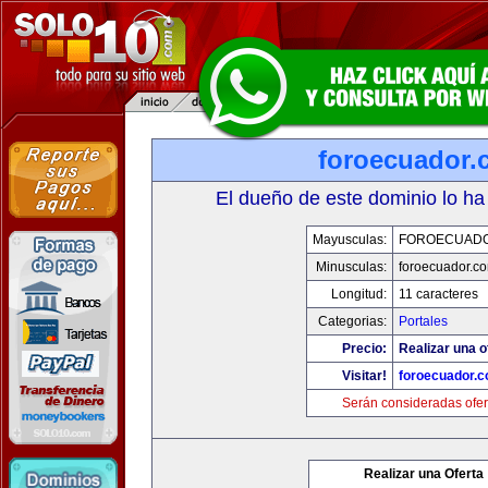
foroecuador.
El dueño de este dominio lo ha
Mayusculas:
FOROECUAD
Minusculas:
foroecuador.c
Longitud:
11 caracteres
Categorias:
Portales
Precio:
Realizar una o
Visitar!
foroecuador.
Serán consideradas ofer
Realizar una Oferta