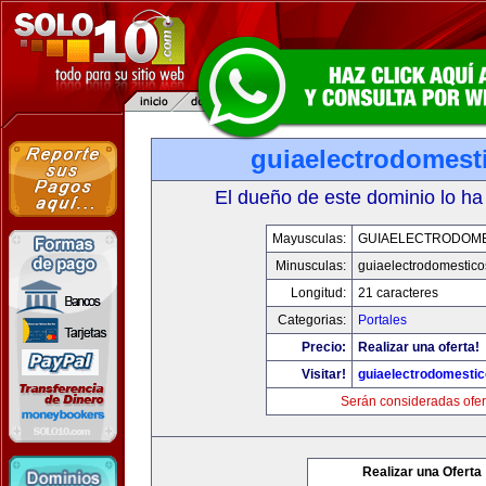
guiaelectrodomest
El dueño de este dominio lo ha
Mayusculas:
GUIAELECTRODOM
Minusculas:
guiaelectrodomestic
Longitud:
21 caracteres
Categorias:
Portales
Precio:
Realizar una oferta!
Visitar!
guiaelectrodomesti
Serán consideradas ofer
Realizar una Oferta