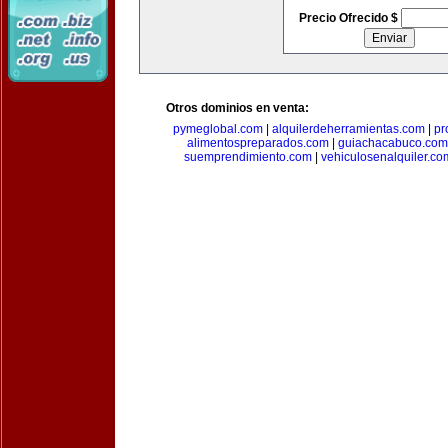
Precio Ofrecido $
Otros dominios en venta:
pymeglobal.com
|
alquilerdeherramientas.com
|
pr
alimentospreparados.com
|
guiachacabuco.com
suemprendimiento.com
|
vehiculosenalquiler.co