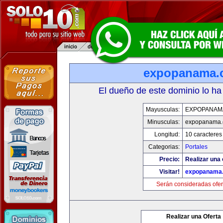
expopanama.
El dueño de este dominio lo ha
Mayusculas:
EXPOPANAM
Minusculas:
expopanama
Longitud:
10 caracteres
Categorias:
Portales
Precio:
Realizar una 
Visitar!
expopanama
Serán consideradas ofer
Realizar una Oferta