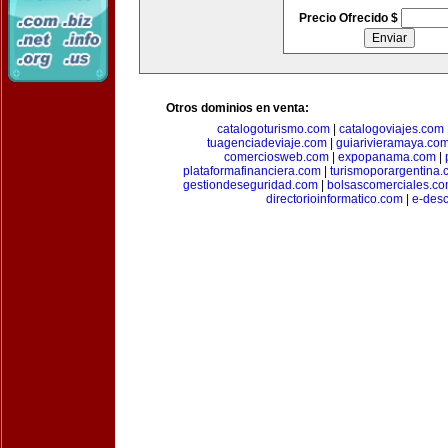
Precio Ofrecido $
Otros dominios en venta:
catalogoturismo.com
|
catalogoviajes.com
tuagenciadeviaje.com
|
guiarivieramaya.co
comerciosweb.com
|
expopanama.com
|
plataformafinanciera.com
|
turismoporargentina
gestiondeseguridad.com
|
bolsascomerciales.c
directorioinformatico.com
|
e-des