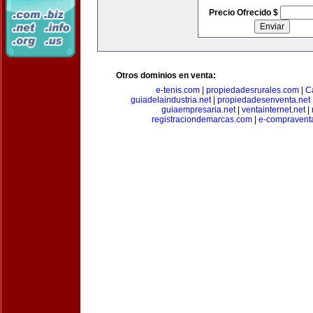
Precio Ofrecido $
Otros dominios en venta:
e-tenis.com
|
propiedadesrurales.com
|
C
guiadelaindustria.net
|
propiedadesenventa.net
guiaempresaria.net
|
ventainternet.net
|
registraciondemarcas.com
|
e-compravent