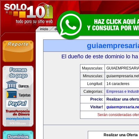
guiaempresari
El dueño de este dominio lo ha
Mayusculas:
GUIAEMPRESARIA
Minusculas:
guiaempresaria.ne
Longitud:
14 caracteres
Categorias:
Empresas e Industr
Precio:
Realizar una ofert
Visitar!
guiaempresaria.ne
Serán consideradas ofer
Realizar una Oferta